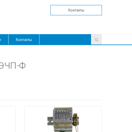
Контакты
и
Контакты
 ЭЧП-Ф