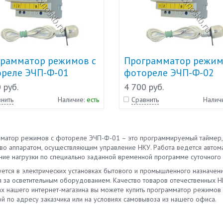
рамматор режимов с
Программатор режим
реле ЭЧП-Ф-01
фотореле ЭЧП-Ф-02
 руб.
4 700 руб.
нить
Наличие:
есть
Сравнить
Налич
матор режимов с фотореле ЭЧП-Ф-01 – это программируемый таймер, 
тво аппаратом, осуществляющим управление НКУ. Работа ведется автом
ние нагрузки по специально заданной временной программе суточного 
уется в электрических установках бытового и промышленного назначени
я за осветительным оборудованием. Качество товаров отечественных 
ах нашего интернет-магазина вы можете купить программатор режимов
й по адресу заказчика или на условиях самовывоза из нашего офиса.