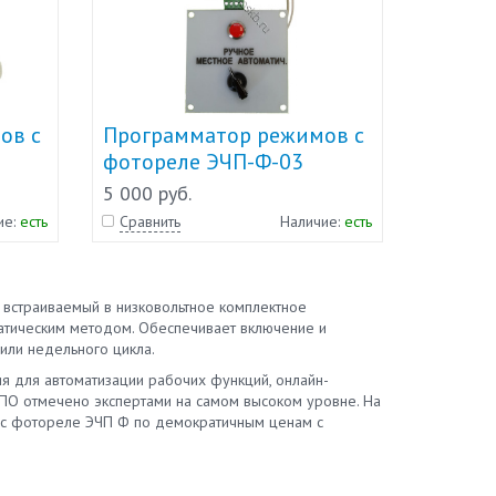
ов с
Программатор режимов с
фотореле ЭЧП-Ф-03
5 000 руб.
ие:
есть
Сравнить
Наличие:
есть
встраиваемый в низковольтное комплектное
атическим методом. Обеспечивает включение и
или недельного цикла.
я для автоматизации рабочих функций, онлайн-
НПО отмечено экспертами на самом высоком уровне. На
 с фотореле ЭЧП Ф по демократичным ценам с