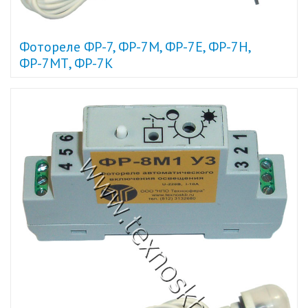
Фотореле ФР-7, ФР-7М, ФР-7Е, ФР-7Н,
ФР-7МТ, ФР-7К