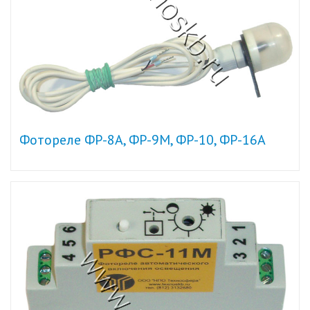
Фотореле ФР-8А, ФР-9М, ФР-10, ФР-16А