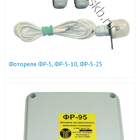
Фотореле ФР-5, ФР-5-10, ФР-5-25