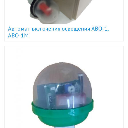
Автомат включения освещения АВО-1,
АВО-1М