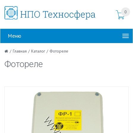
0
Меню
/
Главная
/
Каталог
/
Фотореле
Фотореле