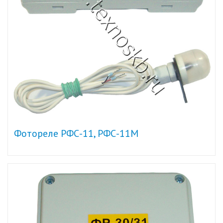
Фотореле РФС-11, РФС-11М