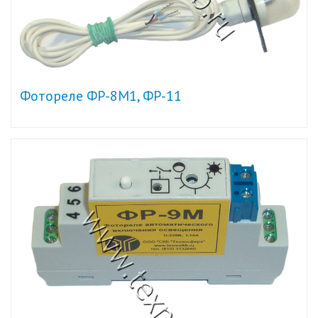
Фотореле ФР-8М1, ФР-11